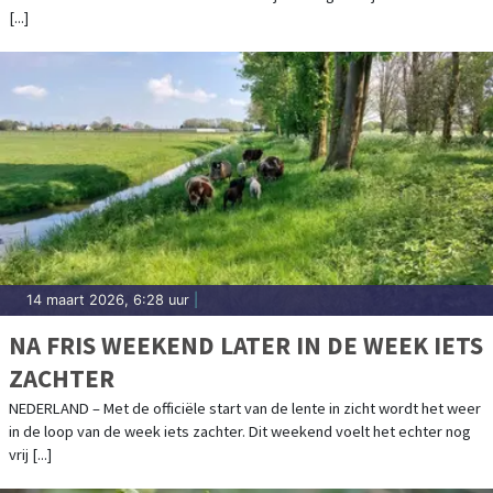
[...]
14 maart 2026, 6:28 uur
|
NA FRIS WEEKEND LATER IN DE WEEK IETS
ZACHTER
NEDERLAND – Met de officiële start van de lente in zicht wordt het weer
in de loop van de week iets zachter. Dit weekend voelt het echter nog
vrij [...]