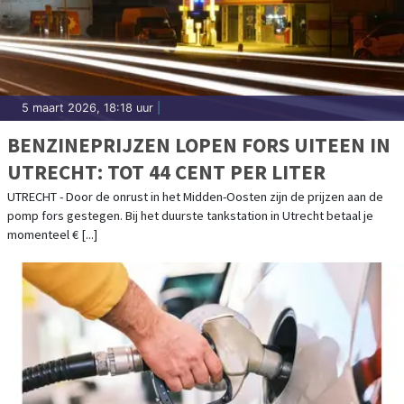
5 maart 2026, 18:18 uur
|
BENZINEPRIJZEN LOPEN FORS UITEEN IN
UTRECHT: TOT 44 CENT PER LITER
UTRECHT - Door de onrust in het Midden-Oosten zijn de prijzen aan de
pomp fors gestegen. Bij het duurste tankstation in Utrecht betaal je
momenteel € [...]