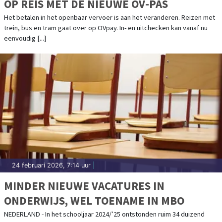
OP REIS MET DE NIEUWE OV-PAS
Het betalen in het openbaar vervoer is aan het veranderen. Reizen met
trein, bus en tram gaat over op OVpay. In- en uitchecken kan vanaf nu
eenvoudig [...]
24 februari 2026, 7:14 uur
|
MINDER NIEUWE VACATURES IN
ONDERWIJS, WEL TOENAME IN MBO
NEDERLAND - In het schooljaar 2024/’25 ontstonden ruim 34 duizend