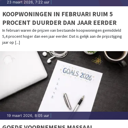
23 maart 2026, 7:22 uur
|
KOOPWONINGEN IN FEBRUARI RUIM 5
PROCENT DUURDER DAN JAAR EERDER
In februari waren de prijzen van bestaande koopwoningen gemiddeld
5,4 procent hoger dan een jaar eerder. Dat is gelijk aan de prijsstijging
jaar op [...]
19 maart 2026, 8:05 uur
|
GOEDE VOORNEMENS MASSAAL