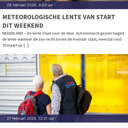
28 februari 2026, 6:53 uur
|
METEOROLOGISCHE LENTE VAN START
DIT WEEKEND
NEDERLAND – De lente staat voor de deur. Astronomisch gezien begint
de lente wanneer de zon recht boven de evenaar staat, meestal rond
20 maart op [...]
27 februari 2026, 13:31 uur
|