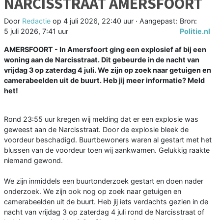
NARCISSTRAAT AMERSFOORT
Door
Redactie
op
4 juli 2026, 22:40 uur
· Aangepast:
Bron:
5 juli 2026, 7:41 uur
Politie.nl
AMERSFOORT - In Amersfoort ging een explosief af bij een
woning aan de Narcisstraat. Dit gebeurde in de nacht van
vrijdag 3 op zaterdag 4 juli. We zijn op zoek naar getuigen en
camerabeelden uit de buurt. Heb jij meer informatie? Meld
het!
Rond 23:55 uur kregen wij melding dat er een explosie was
geweest aan de Narcisstraat. Door de explosie bleek de
voordeur beschadigd. Buurtbewoners waren al gestart met het
blussen van de voordeur toen wij aankwamen. Gelukkig raakte
niemand gewond.
We zijn inmiddels een buurtonderzoek gestart en doen nader
onderzoek. We zijn ook nog op zoek naar getuigen en
camerabeelden uit de buurt. Heb jij iets verdachts gezien in de
nacht van vrijdag 3 op zaterdag 4 juli rond de Narcisstraat of