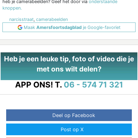
heb je camerabeelden? Geef het door via
onderstaande
knoppen.
narcisstraat
,
camerabeelden
Maak
Amersfoortsdagblad
je Google-favoriet
Heb je een leuke tip, foto of video die je
met ons wilt delen?
APP ONS!
T.
06 - 574 71 321
Deel op Facebook
Post op X