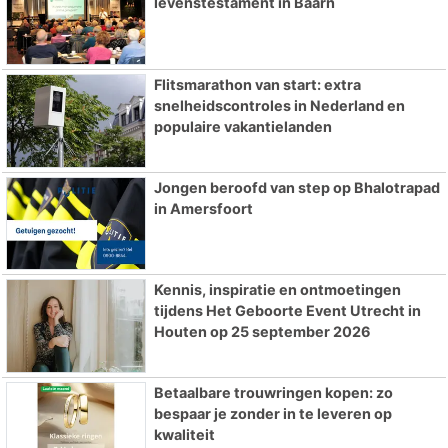
levenstestament in Baarn
Flitsmarathon van start: extra
snelheidscontroles in Nederland en
populaire vakantielanden
Jongen beroofd van step op Bhalotrapad
in Amersfoort
Kennis, inspiratie en ontmoetingen
tijdens Het Geboorte Event Utrecht in
Houten op 25 september 2026
Betaalbare trouwringen kopen: zo
bespaar je zonder in te leveren op
kwaliteit