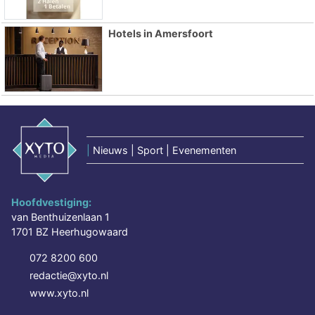
Hotels in Amersfoort
|
Nieuws | Sport | Evenementen
Hoofdvestiging:
van Benthuizenlaan 1
1701 BZ Heerhugowaard
072 8200 600
redactie@xyto.nl
www.xyto.nl