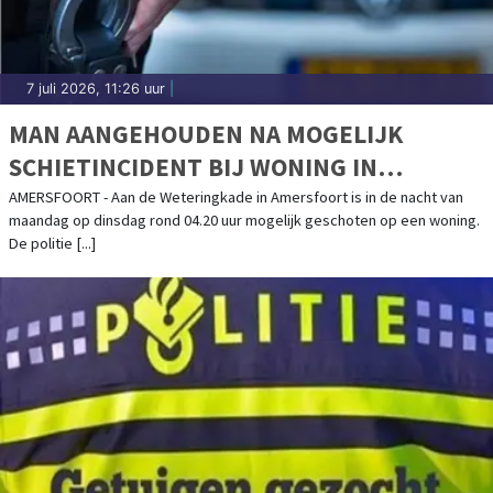
7 juli 2026, 11:26 uur
|
MAN AANGEHOUDEN NA MOGELIJK
SCHIETINCIDENT BIJ WONING IN
AMERSFOORT
AMERSFOORT - Aan de Weteringkade in Amersfoort is in de nacht van
maandag op dinsdag rond 04.20 uur mogelijk geschoten op een woning.
De politie [...]