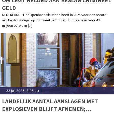
OM LEGT RECORD AAN BESLAG CRIMINEEL
GELD
NEDERLAND - Het Openbaar Ministerie heeft in 2025 voor een record
aan beslag gelegd op crimineel vermogen. In totaal is er voor 433
miljoen euro aan [...]
22 juli 2026, 8:05 uur
|
LANDELIJK AANTAL AANSLAGEN MET
EXPLOSIEVEN BLIJFT AFNEMEN;