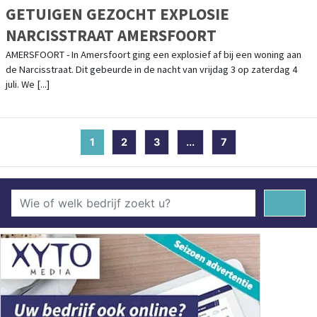
GETUIGEN GEZOCHT EXPLOSIE
NARCISSTRAAT AMERSFOORT
AMERSFOORT - In Amersfoort ging een explosief af bij een woning aan
de Narcisstraat. Dit gebeurde in de nacht van vrijdag 3 op zaterdag 4
juli. We [...]
1
(current)
2
3
...
7