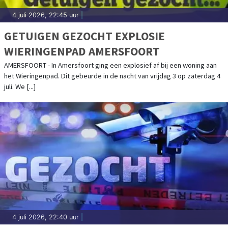
4 juli 2026, 22:45 uur
|
GETUIGEN GEZOCHT EXPLOSIE
WIERINGENPAD AMERSFOORT
AMERSFOORT - In Amersfoort ging een explosief af bij een woning aan
het Wieringenpad. Dit gebeurde in de nacht van vrijdag 3 op zaterdag 4
juli. We [...]
4 juli 2026, 22:40 uur
|