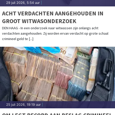
29 juli 2026, 5:54 uur
|
ACHT VERDACHTEN AANGEHOUDEN IN
GROOT WITWASONDERZOEK
DEN HAAG - In een onderzoek naar witwassen zijn onlangs acht
verdachten aangehouden. Zij worden ervan verdacht op grote schaal
crimineel geld te [...]
25 juli 2026, 19:19 uur
|