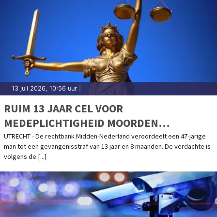
13 juli 2026, 10:56 uur
|
RUIM 13 JAAR CEL VOOR
MEDEPLICHTIGHEID MOORDEN
AMERSFOORT EN STEENBERGEN
UTRECHT - De rechtbank Midden-Nederland veroordeelt een 47-jarige
man tot een gevangenisstraf van 13 jaar en 8 maanden. De verdachte is
volgens de [...]