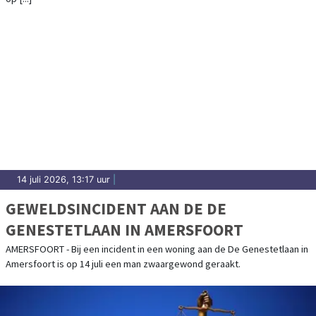
14 juli 2026, 13:17 uur
|
GEWELDSINCIDENT AAN DE DE
GENESTETLAAN IN AMERSFOORT
AMERSFOORT - Bij een incident in een woning aan de De Genestetlaan in
Amersfoort is op 14 juli een man zwaargewond geraakt.