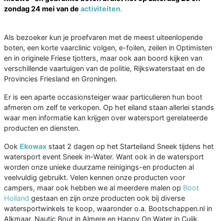
zondag 24 mei van de
activiteiten.
Als bezoeker kun je proefvaren met de meest uiteenlopende
boten, een korte vaarclinic volgen, e-foilen, zeilen in Optimisten
en in originele Friese tjotters, maar ook aan boord kijken van
verschillende vaartuigen van de politie, Rijkswaterstaat en de
Provincies Friesland en Groningen.
Er is een aparte occasionsteiger waar particulieren hun boot
afmeren om zelf te verkopen. Op het eiland staan allerlei stands
waar men informatie kan krijgen over watersport gerelateerde
producten en diensten.
Ook
Ekowax
staat 2 dagen op het Starteiland Sneek tijdens het
watersport event Sneek in-Water. Want ook in de watersport
worden onze unieke duurzame reinigings-en producten al
veelvuldig gebruikt. Velen kennen onze producten voor
campers, maar ook hebben we al meerdere malen op
Boot
Holland
gestaan en zijn onze producten ook bij diverse
watersportwinkels te koop, waaronder o.a. Bootschappen.nl in
Alkmaar, Nautic Bout in Almere en Happy On Water in Cuijk.