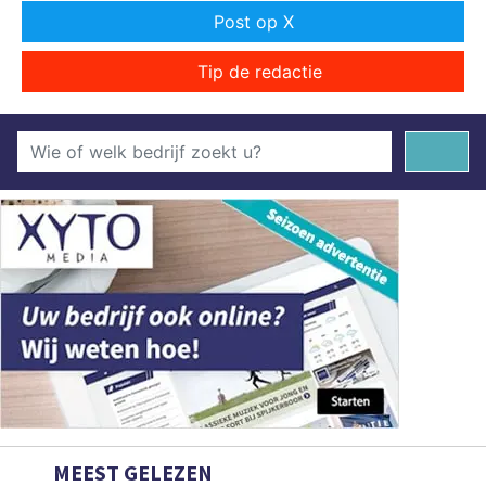
Post op X
Tip de redactie
MEEST GELEZEN