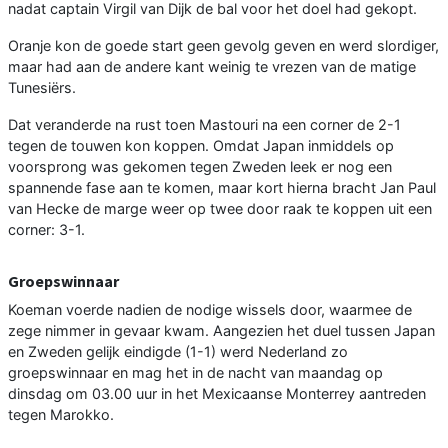
nadat captain Virgil van Dijk de bal voor het doel had gekopt.
Oranje kon de goede start geen gevolg geven en werd slordiger,
maar had aan de andere kant weinig te vrezen van de matige
Tunesiërs.
Dat veranderde na rust toen Mastouri na een corner de 2-1
tegen de touwen kon koppen. Omdat Japan inmiddels op
voorsprong was gekomen tegen Zweden leek er nog een
spannende fase aan te komen, maar kort hierna bracht Jan Paul
van Hecke de marge weer op twee door raak te koppen uit een
corner: 3-1.
Groepswinnaar
Koeman voerde nadien de nodige wissels door, waarmee de
zege nimmer in gevaar kwam. Aangezien het duel tussen Japan
en Zweden gelijk eindigde (1-1) werd Nederland zo
groepswinnaar en mag het in de nacht van maandag op
dinsdag om 03.00 uur in het Mexicaanse Monterrey aantreden
tegen Marokko.