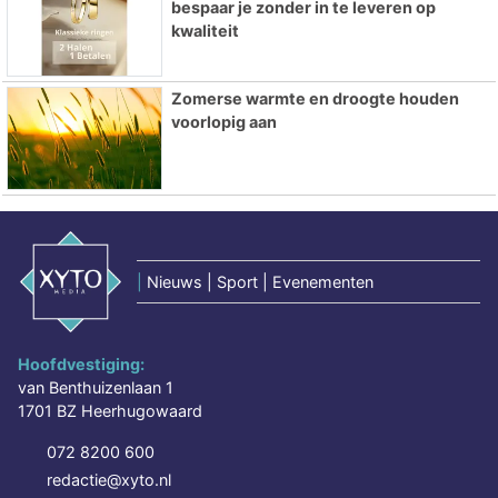
bespaar je zonder in te leveren op
kwaliteit
Zomerse warmte en droogte houden
voorlopig aan
|
Nieuws | Sport | Evenementen
Hoofdvestiging:
van Benthuizenlaan 1
1701 BZ Heerhugowaard
072 8200 600
redactie@xyto.nl