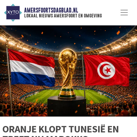
AMERSFOORTSDAGBLAD.NL
lokaal nieuws amersfoort en omgeving
ORANJE KLOPT TUNESIË EN