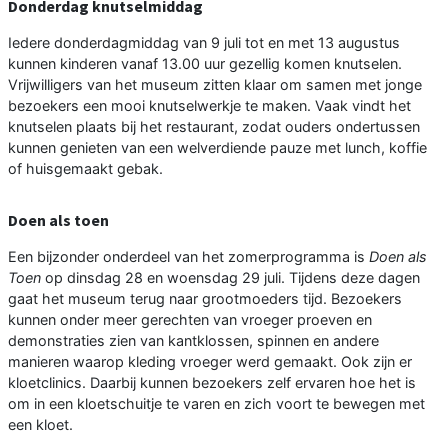
Donderdag knutselmiddag
Iedere donderdagmiddag van 9 juli tot en met 13 augustus
kunnen kinderen vanaf 13.00 uur gezellig komen knutselen.
Vrijwilligers van het museum zitten klaar om samen met jonge
bezoekers een mooi knutselwerkje te maken. Vaak vindt het
knutselen plaats bij het restaurant, zodat ouders ondertussen
kunnen genieten van een welverdiende pauze met lunch, koffie
of huisgemaakt gebak.
Doen als toen
Een bijzonder onderdeel van het zomerprogramma is
Doen als
Toen
op dinsdag 28 en woensdag 29 juli. Tijdens deze dagen
gaat het museum terug naar grootmoeders tijd. Bezoekers
kunnen onder meer gerechten van vroeger proeven en
demonstraties zien van kantklossen, spinnen en andere
manieren waarop kleding vroeger werd gemaakt. Ook zijn er
kloetclinics. Daarbij kunnen bezoekers zelf ervaren hoe het is
om in een kloetschuitje te varen en zich voort te bewegen met
een kloet.