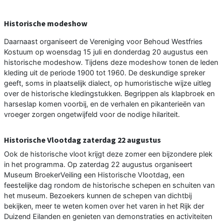
Historische modeshow
Daarnaast organiseert de Vereniging voor Behoud Westfries
Kostuum op woensdag 15 juli en donderdag 20 augustus een
historische modeshow. Tijdens deze modeshow tonen de leden
kleding uit de periode 1900 tot 1960. De deskundige spreker
geeft, soms in plaatselijk dialect, op humoristische wijze uitleg
over de historische kledingstukken. Begrippen als klapbroek en
harseslap komen voorbij, en de verhalen en pikanterieën van
vroeger zorgen ongetwijfeld voor de nodige hilariteit.
Historische Vlootdag zaterdag 22 augustus
Ook de historische vloot krijgt deze zomer een bijzondere plek
in het programma. Op zaterdag 22 augustus organiseert
Museum BroekerVeiling een Historische Vlootdag, een
feestelijke dag rondom de historische schepen en schuiten van
het museum. Bezoekers kunnen de schepen van dichtbij
bekijken, meer te weten komen over het varen in het Rijk der
Duizend Eilanden en genieten van demonstraties en activiteiten