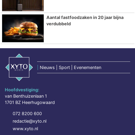
Aantal fastfoodzaken in 20 jaar bijna
verdubbeld
|
Nieuws | Sport | Evenementen
Hoofdvestiging:
van Benthuizenlaan 1
1701 BZ Heerhugowaard
072 8200 600
redactie@xyto.nl
www.xyto.nl