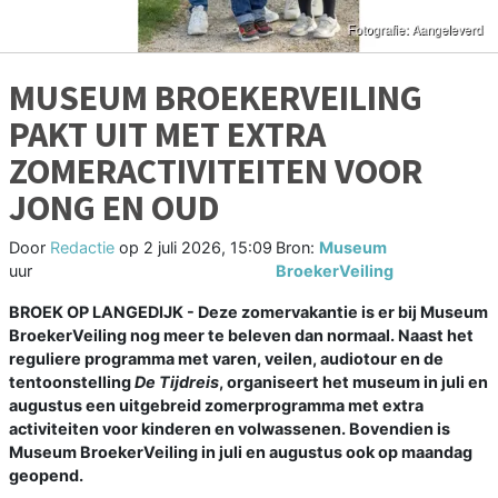
MUSEUM BROEKERVEILING
PAKT UIT MET EXTRA
ZOMERACTIVITEITEN VOOR
JONG EN OUD
Door
Redactie
op
2 juli 2026, 15:09
Bron:
Museum
uur
BroekerVeiling
BROEK OP LANGEDIJK - Deze zomervakantie is er bij Museum
BroekerVeiling nog meer te beleven dan normaal. Naast het
reguliere programma met varen, veilen, audiotour en de
tentoonstelling
De Tijdreis
, organiseert het museum in juli en
augustus een uitgebreid zomerprogramma met extra
activiteiten voor kinderen en volwassenen. Bovendien is
Museum BroekerVeiling in juli en augustus ook op maandag
geopend.