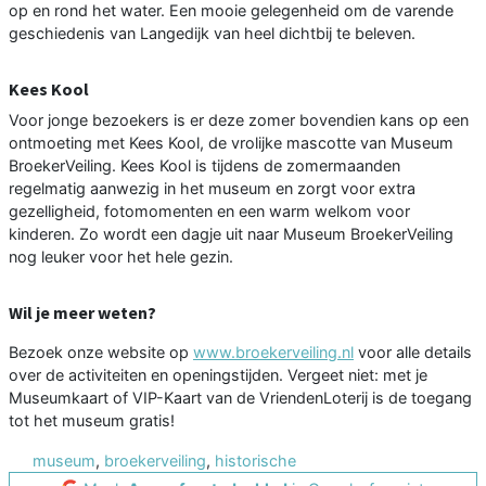
op en rond het water. Een mooie gelegenheid om de varende
geschiedenis van Langedijk van heel dichtbij te beleven.
Kees Kool
Voor jonge bezoekers is er deze zomer bovendien kans op een
ontmoeting met Kees Kool, de vrolijke mascotte van Museum
BroekerVeiling. Kees Kool is tijdens de zomermaanden
regelmatig aanwezig in het museum en zorgt voor extra
gezelligheid, fotomomenten en een warm welkom voor
kinderen. Zo wordt een dagje uit naar Museum BroekerVeiling
nog leuker voor het hele gezin.
Wil je meer weten?
Bezoek onze website op
www.broekerveiling.nl
voor alle details
over de activiteiten en openingstijden. Vergeet niet: met je
Museumkaart of VIP-Kaart van de VriendenLoterij is de toegang
tot het museum gratis!
museum
,
broekerveiling
,
historische