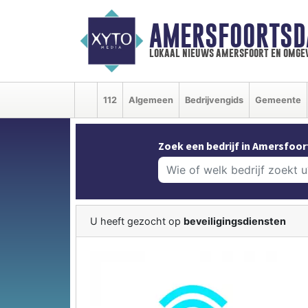
AMERSFOORTSD
lokaal nieuws amersfoort en omge
112
Algemeen
Bedrijvengids
Gemeente
Zoek een bedrijf in Amersfoor
U heeft gezocht op
beveiligingsdiensten