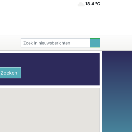
18.4 ℃
Zoeken