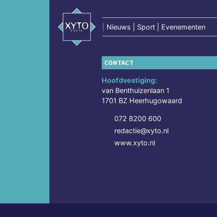
|
Nieuws | Sport | Evenementen
CONTACT
Hoofdvestiging:
van Benthuizenlaan 1
1701 BZ Heerhugowaard
072 8200 600
redactie@xyto.nl
www.xyto.nl